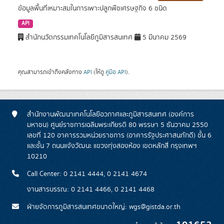
ข้อมูลพื้นที่เหมาะสมในการเพาะปลูกพืชเศรษฐกิจ 6 ชนิด
API
สำนักนวัตกรรมเทคโนโลยีภูมิสารสนเทศ
5 มีนาคม 2569
คุณสามารถเข้าถึงคลังทาง
API
(ให้ดู
คู่มือ API
).
สำนักงานพัฒนาเทคโนโลยีอวกาศและภูมิสารสนเทศ (องค์การ
มหาชน) ศูนย์ราชการเฉลิมพระเกียรติ 80 พรรษา 5 ธันวาคม 2550
เลขที่ 120 อาคารรวมหน่วยราชการ (อาคารรัฐประศาสนภักดี) ชั้น 6
และชั้น 7 ถนนแจ้งวัฒนะ แขวงทุ่งสองห้อง เขตหลักสี่ กรุงเทพฯ
10210
Call Center: 0 2141 4444, 0 2141 4674
งานสารบรรณ: 0 2141 4466, 0 2141 4468
ฝ่ายจัดการภูมิสารสนเทศขนาดใหญ่: wgs@gistda.or.th