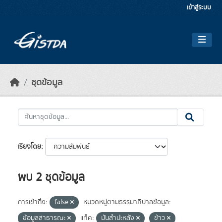
Skip to main content
เข้าสู่ระบบ
ชุดข้อมูล
เรียงโดย
พบ 2 ชุดข้อมูล
การเข้าถึง:
false
หมวดหมู่ตามธรรมาภิบาลข้อมูล:
ข้อมูลสาธารณะ
แท็ค:
มันสำปะหลัง
ข้าว