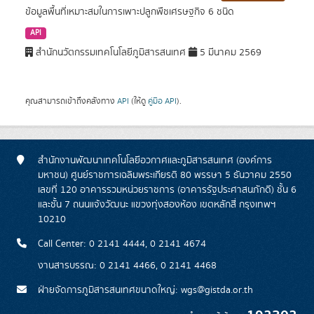
ข้อมูลพื้นที่เหมาะสมในการเพาะปลูกพืชเศรษฐกิจ 6 ชนิด
API
สำนักนวัตกรรมเทคโนโลยีภูมิสารสนเทศ
5 มีนาคม 2569
คุณสามารถเข้าถึงคลังทาง
API
(ให้ดู
คู่มือ API
).
สำนักงานพัฒนาเทคโนโลยีอวกาศและภูมิสารสนเทศ (องค์การ
มหาชน) ศูนย์ราชการเฉลิมพระเกียรติ 80 พรรษา 5 ธันวาคม 2550
เลขที่ 120 อาคารรวมหน่วยราชการ (อาคารรัฐประศาสนภักดี) ชั้น 6
และชั้น 7 ถนนแจ้งวัฒนะ แขวงทุ่งสองห้อง เขตหลักสี่ กรุงเทพฯ
10210
Call Center: 0 2141 4444, 0 2141 4674
งานสารบรรณ: 0 2141 4466, 0 2141 4468
ฝ่ายจัดการภูมิสารสนเทศขนาดใหญ่: wgs@gistda.or.th