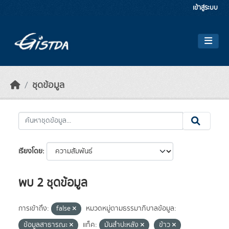
Skip to main content
เข้าสู่ระบบ
ชุดข้อมูล
เรียงโดย
พบ 2 ชุดข้อมูล
การเข้าถึง:
false
หมวดหมู่ตามธรรมาภิบาลข้อมูล:
ข้อมูลสาธารณะ
แท็ค:
มันสำปะหลัง
ข้าว