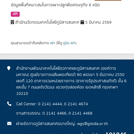
ข้อมูลพื้นที่เหมาะสมในการเพาะปลูกพืชเศรษฐกิจ 6 ชนิด
API
สำนักนวัตกรรมเทคโนโลยีภูมิสารสนเทศ
5 มีนาคม 2569
คุณสามารถเข้าถึงคลังทาง
API
(ให้ดู
คู่มือ API
).
สำนักงานพัฒนาเทคโนโลยีอวกาศและภูมิสารสนเทศ (องค์การ
มหาชน) ศูนย์ราชการเฉลิมพระเกียรติ 80 พรรษา 5 ธันวาคม 2550
เลขที่ 120 อาคารรวมหน่วยราชการ (อาคารรัฐประศาสนภักดี) ชั้น 6
และชั้น 7 ถนนแจ้งวัฒนะ แขวงทุ่งสองห้อง เขตหลักสี่ กรุงเทพฯ
10210
Call Center: 0 2141 4444, 0 2141 4674
งานสารบรรณ: 0 2141 4466, 0 2141 4468
ฝ่ายจัดการภูมิสารสนเทศขนาดใหญ่: wgs@gistda.or.th