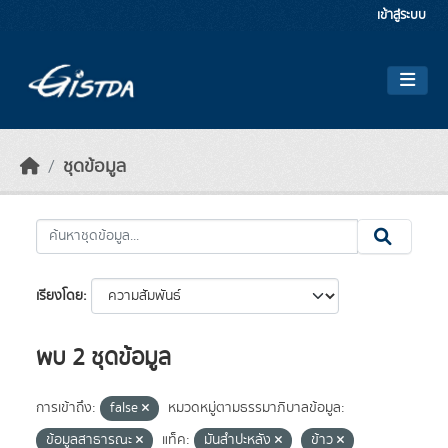
Skip to main content
เข้าสู่ระบบ
ชุดข้อมูล
เรียงโดย
พบ 2 ชุดข้อมูล
การเข้าถึง:
false
หมวดหมู่ตามธรรมาภิบาลข้อมูล:
ข้อมูลสาธารณะ
แท็ค:
มันสำปะหลัง
ข้าว