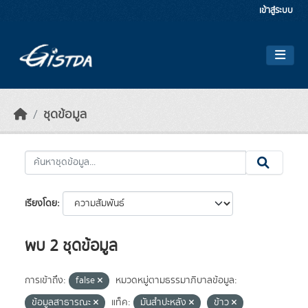
Skip to main content
เข้าสู่ระบบ
ชุดข้อมูล
เรียงโดย
พบ 2 ชุดข้อมูล
การเข้าถึง:
false
หมวดหมู่ตามธรรมาภิบาลข้อมูล:
ข้อมูลสาธารณะ
แท็ค:
มันสำปะหลัง
ข้าว