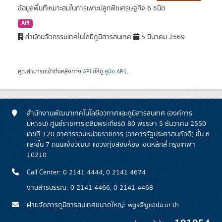
ข้อมูลพื้นที่เหมาะสมในการเพาะปลูกพืชเศรษฐกิจ 6 ชนิด
API
สำนักนวัตกรรมเทคโนโลยีภูมิสารสนเทศ
5 มีนาคม 2569
คุณสามารถเข้าถึงคลังทาง
API
(ให้ดู
คู่มือ API
).
สำนักงานพัฒนาเทคโนโลยีอวกาศและภูมิสารสนเทศ (องค์การ
มหาชน) ศูนย์ราชการเฉลิมพระเกียรติ 80 พรรษา 5 ธันวาคม 2550
เลขที่ 120 อาคารรวมหน่วยราชการ (อาคารรัฐประศาสนภักดี) ชั้น 6
และชั้น 7 ถนนแจ้งวัฒนะ แขวงทุ่งสองห้อง เขตหลักสี่ กรุงเทพฯ
10210
Call Center: 0 2141 4444, 0 2141 4674
งานสารบรรณ: 0 2141 4466, 0 2141 4468
ฝ่ายจัดการภูมิสารสนเทศขนาดใหญ่: wgs@gistda.or.th