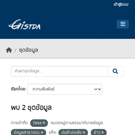
Skip to main content
เข้าสู่ระบบ
ชุดข้อมูล
เรียงโดย
พบ 2 ชุดข้อมูล
การเข้าถึง:
false
หมวดหมู่ตามธรรมาภิบาลข้อมูล:
ข้อมูลสาธารณะ
แท็ค:
มันสำปะหลัง
ข้าว