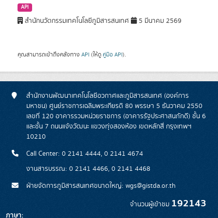
API
สำนักนวัตกรรมเทคโนโลยีภูมิสารสนเทศ
5 มีนาคม 2569
คุณสามารถเข้าถึงคลังทาง
API
(ให้ดู
คู่มือ API
).
สำนักงานพัฒนาเทคโนโลยีอวกาศและภูมิสารสนเทศ (องค์การ
มหาชน) ศูนย์ราชการเฉลิมพระเกียรติ 80 พรรษา 5 ธันวาคม 2550
เลขที่ 120 อาคารรวมหน่วยราชการ (อาคารรัฐประศาสนภักดี) ชั้น 6
และชั้น 7 ถนนแจ้งวัฒนะ แขวงทุ่งสองห้อง เขตหลักสี่ กรุงเทพฯ
10210
Call Center: 0 2141 4444, 0 2141 4674
งานสารบรรณ: 0 2141 4466, 0 2141 4468
ฝ่ายจัดการภูมิสารสนเทศขนาดใหญ่: wgs@gistda.or.th
192143
จำนวนผู้เข้าชม
ภาษา