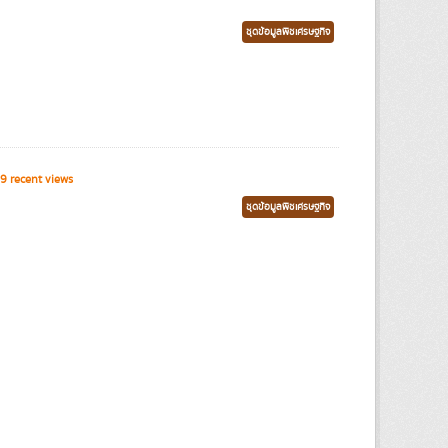
ชุดข้อมูลพืชเศรษฐกิจ
9 recent views
ชุดข้อมูลพืชเศรษฐกิจ