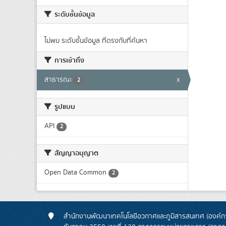
ระดับชั้นข้อมูล
ไม่พบ ระดับชั้นข้อมูล ที่ตรงกับที่ค้นหา
การเข้าถึง
สาธารณะ
x
2
รูปแบบ
API
2
สัญญาอนุญาต
Open Data Common
2
สำนักงานพัฒนาเทคโนโลยีอวกาศและภูมิสารสนเทศ (องค์กา