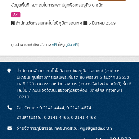
ข้อมูลพื้นที่เหมาะสมในการเพาะปลูกพืชเศรษฐกิจ 6 ชนิด
API
สำนักนวัตกรรมเทคโนโลยีภูมิสารสนเทศ
5 มีนาคม 2569
คุณสามารถเข้าถึงคลังทาง
API
(ให้ดู
คู่มือ API
).
สำนักงานพัฒนาเทคโนโลยีอวกาศและภูมิสารสนเทศ (องค์การ
มหาชน) ศูนย์ราชการเฉลิมพระเกียรติ 80 พรรษา 5 ธันวาคม 2550
เลขที่ 120 อาคารรวมหน่วยราชการ (อาคารรัฐประศาสนภักดี) ชั้น 6
และชั้น 7 ถนนแจ้งวัฒนะ แขวงทุ่งสองห้อง เขตหลักสี่ กรุงเทพฯ
10210
Call Center: 0 2141 4444, 0 2141 4674
งานสารบรรณ: 0 2141 4466, 0 2141 4468
ฝ่ายจัดการภูมิสารสนเทศขนาดใหญ่: wgs@gistda.or.th