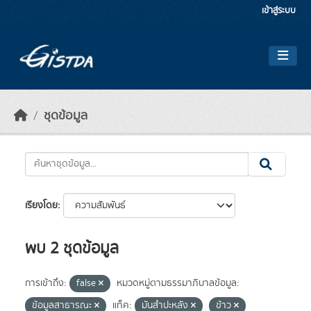
Skip to main content
เข้าสู่ระบบ
ชุดข้อมูล
เรียงโดย
พบ 2 ชุดข้อมูล
การเข้าถึง:
false
หมวดหมู่ตามธรรมาภิบาลข้อมูล:
ข้อมูลสาธารณะ
แท็ค:
มันสำปะหลัง
ข้าว