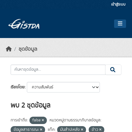
Skip to main content
เข้าสู่ระบบ
ชุดข้อมูล
เรียงโดย
พบ 2 ชุดข้อมูล
การเข้าถึง:
false
หมวดหมู่ตามธรรมาภิบาลข้อมูล:
ข้อมูลสาธารณะ
แท็ค:
มันสำปะหลัง
ข้าว