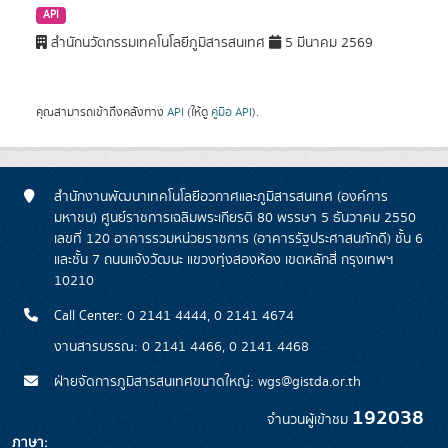
API
สำนักนวัตกรรมเทคโนโลยีภูมิสารสนเทศ
5 มีนาคม 2569
คุณสามารถเข้าถึงคลังทาง
API
(ให้ดู
คู่มือ API
).
สำนักงานพัฒนาเทคโนโลยีอวกาศและภูมิสารสนเทศ (องค์การ
มหาชน) ศูนย์ราชการเฉลิมพระเกียรติ 80 พรรษา 5 ธันวาคม 2550
เลขที่ 120 อาคารรวมหน่วยราชการ (อาคารรัฐประศาสนภักดี) ชั้น 6
และชั้น 7 ถนนแจ้งวัฒนะ แขวงทุ่งสองห้อง เขตหลักสี่ กรุงเทพฯ
10210
Call Center: 0 2141 4444, 0 2141 4674
งานสารบรรณ: 0 2141 4466, 0 2141 4468
ฝ่ายจัดการภูมิสารสนเทศขนาดใหญ่: wgs@gistda.or.th
192038
จำนวนผู้เข้าชม
ภาษา