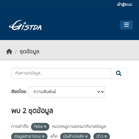
Skip to main content
เข้าสู่ระบบ
ชุดข้อมูล
เรียงโดย
พบ 2 ชุดข้อมูล
การเข้าถึง:
false
หมวดหมู่ตามธรรมาภิบาลข้อมูล:
ข้อมูลสาธารณะ
แท็ค:
มันสำปะหลัง
ข้าว