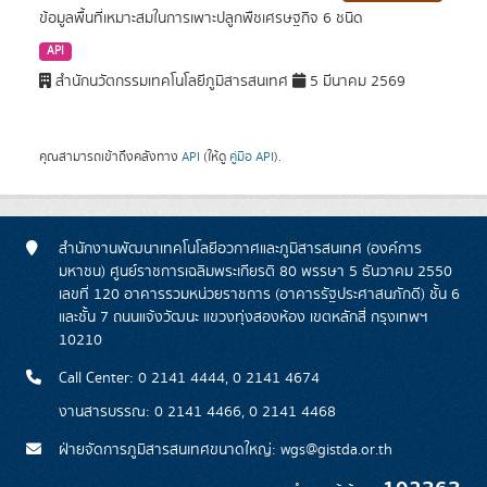
ข้อมูลพื้นที่เหมาะสมในการเพาะปลูกพืชเศรษฐกิจ 6 ชนิด
API
สำนักนวัตกรรมเทคโนโลยีภูมิสารสนเทศ
5 มีนาคม 2569
คุณสามารถเข้าถึงคลังทาง
API
(ให้ดู
คู่มือ API
).
สำนักงานพัฒนาเทคโนโลยีอวกาศและภูมิสารสนเทศ (องค์การ
มหาชน) ศูนย์ราชการเฉลิมพระเกียรติ 80 พรรษา 5 ธันวาคม 2550
เลขที่ 120 อาคารรวมหน่วยราชการ (อาคารรัฐประศาสนภักดี) ชั้น 6
และชั้น 7 ถนนแจ้งวัฒนะ แขวงทุ่งสองห้อง เขตหลักสี่ กรุงเทพฯ
10210
Call Center: 0 2141 4444, 0 2141 4674
งานสารบรรณ: 0 2141 4466, 0 2141 4468
ฝ่ายจัดการภูมิสารสนเทศขนาดใหญ่: wgs@gistda.or.th