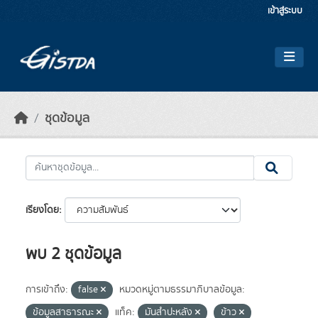
Skip to main content
เข้าสู่ระบบ
ชุดข้อมูล
เรียงโดย
พบ 2 ชุดข้อมูล
การเข้าถึง:
false
หมวดหมู่ตามธรรมาภิบาลข้อมูล:
ข้อมูลสาธารณะ
แท็ค:
มันสำปะหลัง
ข้าว