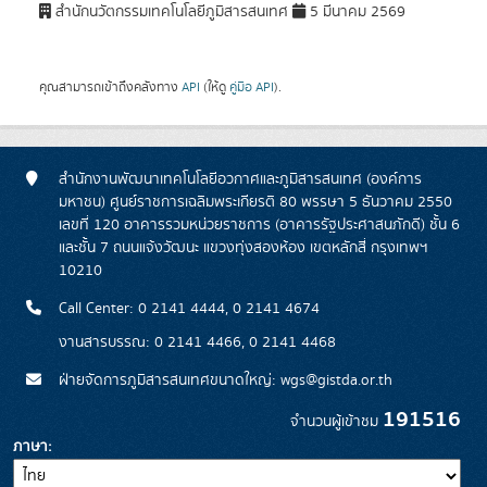
สำนักนวัตกรรมเทคโนโลยีภูมิสารสนเทศ
5 มีนาคม 2569
คุณสามารถเข้าถึงคลังทาง
API
(ให้ดู
คู่มือ API
).
สำนักงานพัฒนาเทคโนโลยีอวกาศและภูมิสารสนเทศ (องค์การ
มหาชน) ศูนย์ราชการเฉลิมพระเกียรติ 80 พรรษา 5 ธันวาคม 2550
เลขที่ 120 อาคารรวมหน่วยราชการ (อาคารรัฐประศาสนภักดี) ชั้น 6
และชั้น 7 ถนนแจ้งวัฒนะ แขวงทุ่งสองห้อง เขตหลักสี่ กรุงเทพฯ
10210
Call Center: 0 2141 4444, 0 2141 4674
งานสารบรรณ: 0 2141 4466, 0 2141 4468
ฝ่ายจัดการภูมิสารสนเทศขนาดใหญ่: wgs@gistda.or.th
191516
จำนวนผู้เข้าชม
ภาษา