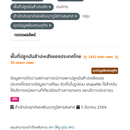
พื้นที่ปลูกมันสำปะหลัง
องค์กร:
สำนักประยุกต์และพัฒนาภูมิสารสนเทศ
กลุ่ม:
ชุดข้อมูลพืชเศรษฐกิจ
กรองผลลัพธ์
พื้นที่ปลูกมันสำปะหลังของประเทศไทย
1932 total views
36 recent views
ชุดข้อมูลพืชเศรษฐกิจ
ข้อมูลการติดตามสถานการณ์การเพาะปลูกมันสำปะหลังของ
ประเทศไทยจากข้อมูลดาวเทียม จัดเก็บในรูปแบบ shapefile ใช้สำหรับ
ให้บริการหน่วยงานที่เกี่ยวข้องด้านการเกษตร และบริการประชาชน
API
สำนักประยุกต์และพัฒนาภูมิสารสนเทศ
5 มีนาคม 2569
คุณสามารถเข้าถึงคลังทาง
API
(ให้ดู
คู่มือ API
).