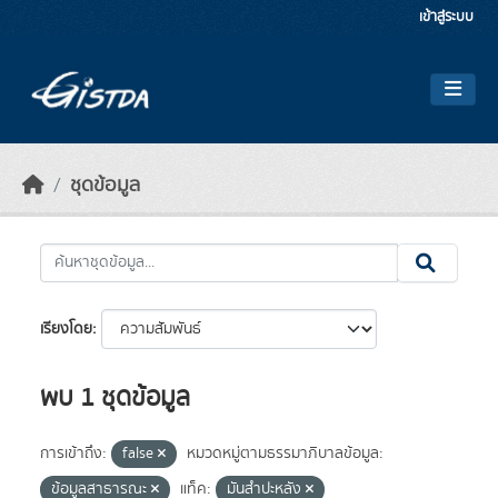
Skip to main content
เข้าสู่ระบบ
ชุดข้อมูล
เรียงโดย
พบ 1 ชุดข้อมูล
การเข้าถึง:
false
หมวดหมู่ตามธรรมาภิบาลข้อมูล:
ข้อมูลสาธารณะ
แท็ค:
มันสำปะหลัง