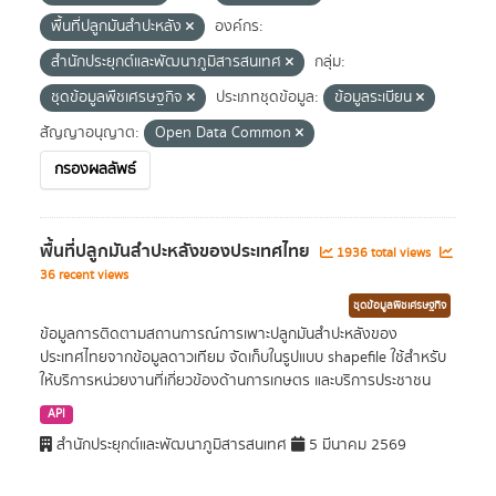
พื้นที่ปลูกมันสำปะหลัง
องค์กร:
สำนักประยุกต์และพัฒนาภูมิสารสนเทศ
กลุ่ม:
ชุดข้อมูลพืชเศรษฐกิจ
ประเภทชุดข้อมูล:
ข้อมูลระเบียน
สัญญาอนุญาต:
Open Data Common
กรองผลลัพธ์
พื้นที่ปลูกมันสำปะหลังของประเทศไทย
1936 total views
36 recent views
ชุดข้อมูลพืชเศรษฐกิจ
ข้อมูลการติดตามสถานการณ์การเพาะปลูกมันสำปะหลังของ
ประเทศไทยจากข้อมูลดาวเทียม จัดเก็บในรูปแบบ shapefile ใช้สำหรับ
ให้บริการหน่วยงานที่เกี่ยวข้องด้านการเกษตร และบริการประชาชน
API
สำนักประยุกต์และพัฒนาภูมิสารสนเทศ
5 มีนาคม 2569