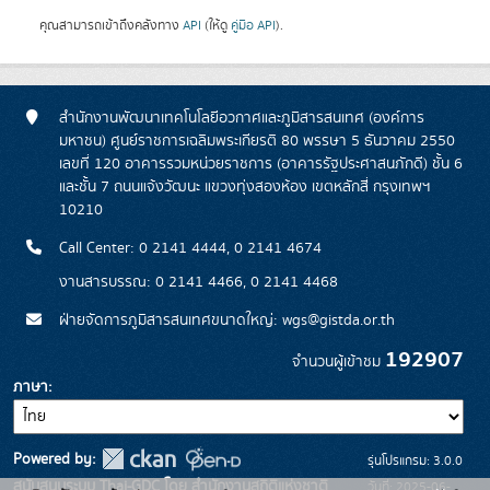
คุณสามารถเข้าถึงคลังทาง
API
(ให้ดู
คู่มือ API
).
สำนักงานพัฒนาเทคโนโลยีอวกาศและภูมิสารสนเทศ (องค์การ
มหาชน) ศูนย์ราชการเฉลิมพระเกียรติ 80 พรรษา 5 ธันวาคม 2550
เลขที่ 120 อาคารรวมหน่วยราชการ (อาคารรัฐประศาสนภักดี) ชั้น 6
และชั้น 7 ถนนแจ้งวัฒนะ แขวงทุ่งสองห้อง เขตหลักสี่ กรุงเทพฯ
10210
Call Center: 0 2141 4444, 0 2141 4674
งานสารบรรณ: 0 2141 4466, 0 2141 4468
ฝ่ายจัดการภูมิสารสนเทศขนาดใหญ่: wgs@gistda.or.th
192907
จำนวนผู้เข้าชม
ภาษา
Powered by:
รุ่นโปรแกรม: 3.0.0
สนับสนุนระบบ Thai-GDC โดย สำนักงานสถิติแห่งชาติ
วันที่: 2025-06-