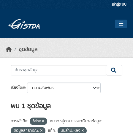
Skip to main content
เข้าสู่ระบบ
ชุดข้อมูล
เรียงโดย
พบ 1 ชุดข้อมูล
การเข้าถึง:
false
หมวดหมู่ตามธรรมาภิบาลข้อมูล:
ข้อมูลสาธารณะ
แท็ค:
มันสำปะหลัง