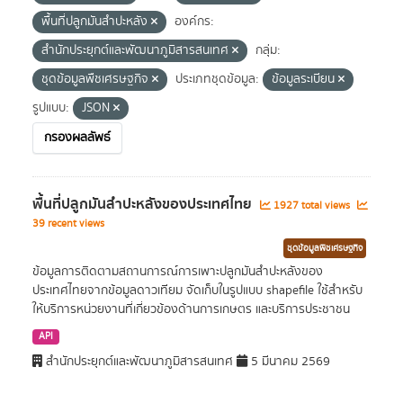
พื้นที่ปลูกมันสำปะหลัง
องค์กร:
สำนักประยุกต์และพัฒนาภูมิสารสนเทศ
กลุ่ม:
ชุดข้อมูลพืชเศรษฐกิจ
ประเภทชุดข้อมูล:
ข้อมูลระเบียน
รูปแบบ:
JSON
กรองผลลัพธ์
พื้นที่ปลูกมันสำปะหลังของประเทศไทย
1927 total views
39 recent views
ชุดข้อมูลพืชเศรษฐกิจ
ข้อมูลการติดตามสถานการณ์การเพาะปลูกมันสำปะหลังของ
ประเทศไทยจากข้อมูลดาวเทียม จัดเก็บในรูปแบบ shapefile ใช้สำหรับ
ให้บริการหน่วยงานที่เกี่ยวข้องด้านการเกษตร และบริการประชาชน
API
สำนักประยุกต์และพัฒนาภูมิสารสนเทศ
5 มีนาคม 2569