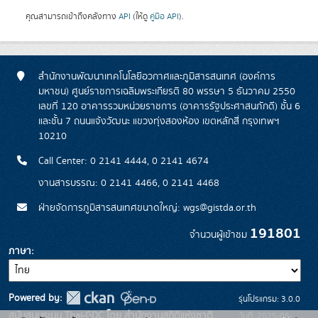
คุณสามารถเข้าถึงคลังทาง
API
(ให้ดู
คู่มือ API
).
สำนักงานพัฒนาเทคโนโลยีอวกาศและภูมิสารสนเทศ (องค์การ
มหาชน) ศูนย์ราชการเฉลิมพระเกียรติ 80 พรรษา 5 ธันวาคม 2550
เลขที่ 120 อาคารรวมหน่วยราชการ (อาคารรัฐประศาสนภักดี) ชั้น 6
และชั้น 7 ถนนแจ้งวัฒนะ แขวงทุ่งสองห้อง เขตหลักสี่ กรุงเทพฯ
10210
Call Center: 0 2141 4444, 0 2141 4674
งานสารบรรณ: 0 2141 4466, 0 2141 4468
ฝ่ายจัดการภูมิสารสนเทศขนาดใหญ่: wgs@gistda.or.th
191801
จำนวนผู้เข้าชม
ภาษา
Powered by:
รุ่นโปรแกรม: 3.0.0
สนับสนุนระบบ Thai-GDC โดย สำนักงานสถิติแห่งชาติ
วันที่: 2025-06-