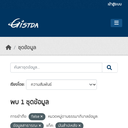
Skip to main content
เข้าสู่ระบบ
ชุดข้อมูล
เรียงโดย
พบ 1 ชุดข้อมูล
การเข้าถึง:
false
หมวดหมู่ตามธรรมาภิบาลข้อมูล:
ข้อมูลสาธารณะ
แท็ค:
มันสำปะหลัง