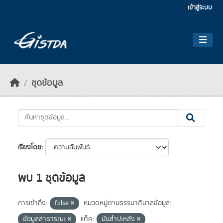
Skip to main content
เข้าสู่ระบบ
ชุดข้อมูล
เรียงโดย
พบ 1 ชุดข้อมูล
การเข้าถึง:
false
หมวดหมู่ตามธรรมาภิบาลข้อมูล:
ข้อมูลสาธารณะ
แท็ค:
มันสำปะหลัง