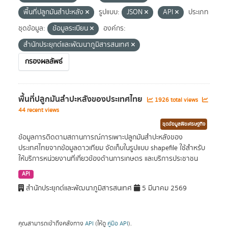
พื้นที่ปลูกมันสำปะหลัง
รูปแบบ:
JSON
API
ประเภท
ชุดข้อมูล:
ข้อมูลระเบียน
องค์กร:
สำนักประยุกต์และพัฒนาภูมิสารสนเทศ
กรองผลลัพธ์
พื้นที่ปลูกมันสำปะหลังของประเทศไทย
1926 total views
44 recent views
ชุดข้อมูลพืชเศรษฐกิจ
ข้อมูลการติดตามสถานการณ์การเพาะปลูกมันสำปะหลังของ
ประเทศไทยจากข้อมูลดาวเทียม จัดเก็บในรูปแบบ shapefile ใช้สำหรับ
ให้บริการหน่วยงานที่เกี่ยวข้องด้านการเกษตร และบริการประชาชน
API
สำนักประยุกต์และพัฒนาภูมิสารสนเทศ
5 มีนาคม 2569
คุณสามารถเข้าถึงคลังทาง
API
(ให้ดู
คู่มือ API
).