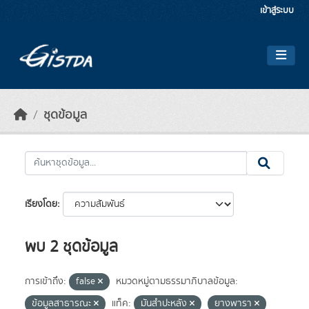
Skip to main content
เข้าสู่ระบบ
ชุดข้อมูล
เรียงโดย
พบ 2 ชุดข้อมูล
การเข้าถึง:
false
หมวดหมู่ตามธรรมาภิบาลข้อมูล:
ข้อมูลสาธารณะ
แท็ค:
มันสำปะหลัง
ยางพารา