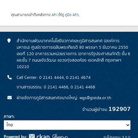
คุณสามารถเข้าถึงคลังทาง
API
(ให้ดู
คู่มือ API
).
สำนักงานพัฒนาเทคโนโลยีอวกาศและภูมิสารสนเทศ (องค์การ
มหาชน) ศูนย์ราชการเฉลิมพระเกียรติ 80 พรรษา 5 ธันวาคม 2550
เลขที่ 120 อาคารรวมหน่วยราชการ (อาคารรัฐประศาสนภักดี) ชั้น 6
และชั้น 7 ถนนแจ้งวัฒนะ แขวงทุ่งสองห้อง เขตหลักสี่ กรุงเทพฯ
10210
Call Center: 0 2141 4444, 0 2141 4674
งานสารบรรณ: 0 2141 4466, 0 2141 4468
ฝ่ายจัดการภูมิสารสนเทศขนาดใหญ่: wgs@gistda.or.th
192907
จำนวนผู้เข้าชม
ภาษา
Powered by:
รุ่นโปรแกรม: 3.0.0