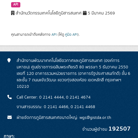
API
สำนักนวัตกรรมเทคโนโลยีภูมิสารสนเทศ
5 มีนาคม 2569
คุณสามารถเข้าถึงคลังทาง
API
(ให้ดู
คู่มือ API
).
สำนักงานพัฒนาเทคโนโลยีอวกาศและภูมิสารสนเทศ (องค์การ
มหาชน) ศูนย์ราชการเฉลิมพระเกียรติ 80 พรรษา 5 ธันวาคม 2550
เลขที่ 120 อาคารรวมหน่วยราชการ (อาคารรัฐประศาสนภักดี) ชั้น 6
และชั้น 7 ถนนแจ้งวัฒนะ แขวงทุ่งสองห้อง เขตหลักสี่ กรุงเทพฯ
10210
Call Center: 0 2141 4444, 0 2141 4674
งานสารบรรณ: 0 2141 4466, 0 2141 4468
ฝ่ายจัดการภูมิสารสนเทศขนาดใหญ่: wgs@gistda.or.th
192507
จำนวนผู้เข้าชม
ภาษา