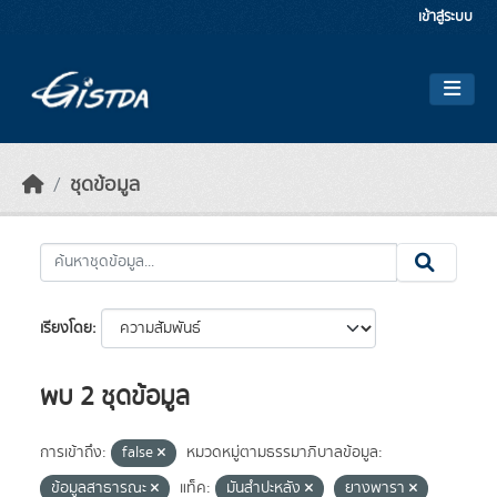
Skip to main content
เข้าสู่ระบบ
ชุดข้อมูล
เรียงโดย
พบ 2 ชุดข้อมูล
การเข้าถึง:
false
หมวดหมู่ตามธรรมาภิบาลข้อมูล:
ข้อมูลสาธารณะ
แท็ค:
มันสำปะหลัง
ยางพารา