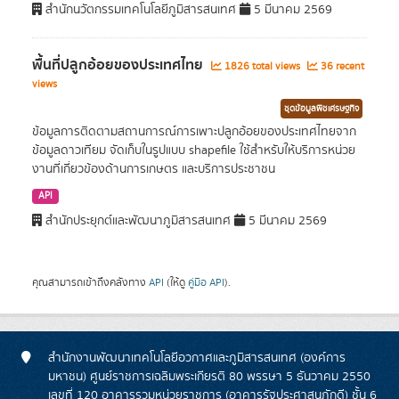
สำนักนวัตกรรมเทคโนโลยีภูมิสารสนเทศ
5 มีนาคม 2569
พื้นที่ปลูกอ้อยของประเทศไทย
1826 total views
36 recent
views
ชุดข้อมูลพืชเศรษฐกิจ
ข้อมูลการติดตามสถานการณ์การเพาะปลูกอ้อยของประเทศไทยจาก
ข้อมูลดาวเทียม จัดเก็บในรูปแบบ shapefile ใช้สำหรับให้บริการหน่วย
งานที่เกี่ยวข้องด้านการเกษตร และบริการประชาชน
API
สำนักประยุกต์และพัฒนาภูมิสารสนเทศ
5 มีนาคม 2569
คุณสามารถเข้าถึงคลังทาง
API
(ให้ดู
คู่มือ API
).
สำนักงานพัฒนาเทคโนโลยีอวกาศและภูมิสารสนเทศ (องค์การ
มหาชน) ศูนย์ราชการเฉลิมพระเกียรติ 80 พรรษา 5 ธันวาคม 2550
เลขที่ 120 อาคารรวมหน่วยราชการ (อาคารรัฐประศาสนภักดี) ชั้น 6