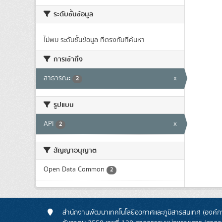
ระดับชั้นข้อมูล
ไม่พบ ระดับชั้นข้อมูล ที่ตรงกับที่ค้นหา
การเข้าถึง
สาธารณะ
x
2
รูปแบบ
API
x
2
สัญญาอนุญาต
Open Data Common
2
สำนักงานพัฒนาเทคโนโลยีอวกาศและภูมิสารสนเทศ (องค์กา