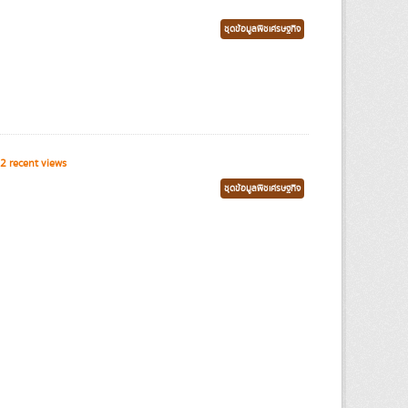
ชุดข้อมูลพืชเศรษฐกิจ
2 recent views
ชุดข้อมูลพืชเศรษฐกิจ