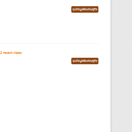
ชุดข้อมูลพืชเศรษฐกิจ
2 recent views
ชุดข้อมูลพืชเศรษฐกิจ