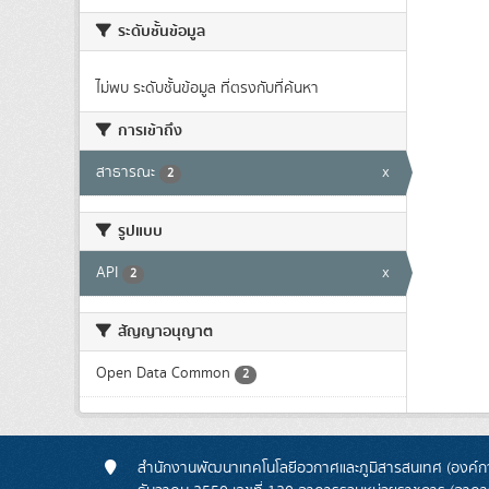
ระดับชั้นข้อมูล
ไม่พบ ระดับชั้นข้อมูล ที่ตรงกับที่ค้นหา
การเข้าถึง
สาธารณะ
x
2
รูปแบบ
API
x
2
สัญญาอนุญาต
Open Data Common
2
สำนักงานพัฒนาเทคโนโลยีอวกาศและภูมิสารสนเทศ (องค์กา