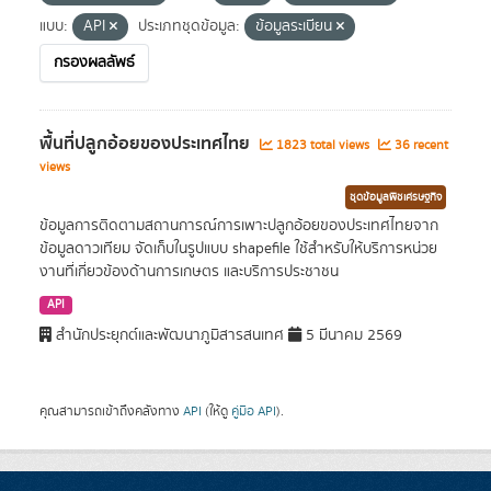
แบบ:
API
ประเภทชุดข้อมูล:
ข้อมูลระเบียน
กรองผลลัพธ์
พื้นที่ปลูกอ้อยของประเทศไทย
1823 total views
36 recent
views
ชุดข้อมูลพืชเศรษฐกิจ
ข้อมูลการติดตามสถานการณ์การเพาะปลูกอ้อยของประเทศไทยจาก
ข้อมูลดาวเทียม จัดเก็บในรูปแบบ shapefile ใช้สำหรับให้บริการหน่วย
งานที่เกี่ยวข้องด้านการเกษตร และบริการประชาชน
API
สำนักประยุกต์และพัฒนาภูมิสารสนเทศ
5 มีนาคม 2569
คุณสามารถเข้าถึงคลังทาง
API
(ให้ดู
คู่มือ API
).