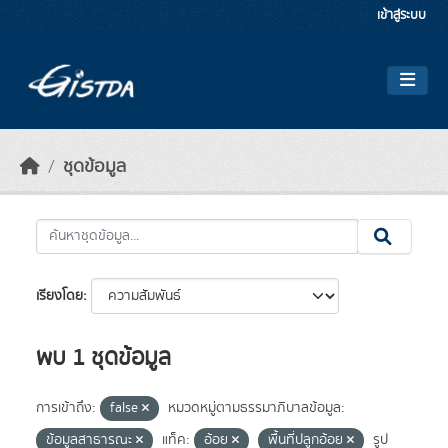
Skip to main content
เข้าสู่ระบบ
ชุดข้อมูล
เรียงโดย
พบ 1 ชุดข้อมูล
การเข้าถึง:
false
หมวดหมู่ตามธรรมาภิบาลข้อมูล:
ข้อมูลสาธารณะ
แท็ค:
อ้อย
พื้นที่ปลูกอ้อย
รูป