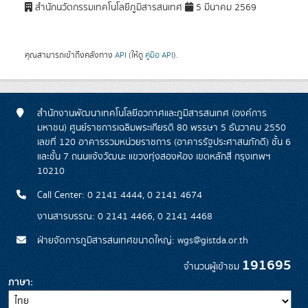
สำนักนวัตกรรมเทคโนโลยีภูมิสารสนเทศ
5 มีนาคม 2569
คุณสามารถเข้าถึงคลังทาง
API
(ให้ดู
คู่มือ API
).
สำนักงานพัฒนาเทคโนโลยีอวกาศและภูมิสารสนเทศ (องค์การ
มหาชน) ศูนย์ราชการเฉลิมพระเกียรติ 80 พรรษา 5 ธันวาคม 2550
เลขที่ 120 อาคารรวมหน่วยราชการ (อาคารรัฐประศาสนภักดี) ชั้น 6
และชั้น 7 ถนนแจ้งวัฒนะ แขวงทุ่งสองห้อง เขตหลักสี่ กรุงเทพฯ
10210
Call Center: 0 2141 4444, 0 2141 4674
งานสารบรรณ: 0 2141 4466, 0 2141 4468
ฝ่ายจัดการภูมิสารสนเทศขนาดใหญ่: wgs@gistda.or.th
191695
จำนวนผู้เข้าชม
ภาษา