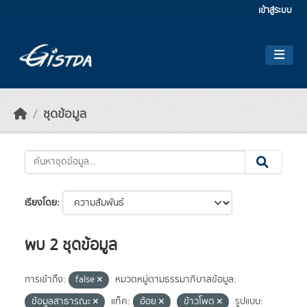
Skip to main content
เข้าสู่ระบบ
ชุดข้อมูล
เรียงโดย
พบ 2 ชุดข้อมูล
การเข้าถึง:
false
หมวดหมู่ตามธรรมาภิบาลข้อมูล:
ข้อมูลสาธารณะ
แท็ค:
อ้อย
ข้าวโพด
รูปแบบ: