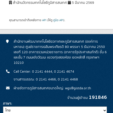
สำนักนวัตกรรมเทคโนโลยีภูมิสารสนเทศ
5 มีนาคม 2569
คุณสามารถเข้าถึงคลังทาง
API
(ให้ดู
คู่มือ API
).
สำนักงานพัฒนาเทคโนโลยีอวกาศและภูมิสารสนเทศ (องค์การ
มหาชน) ศูนย์ราชการเฉลิมพระเกียรติ 80 พรรษา 5 ธันวาคม 2550
เลขที่ 120 อาคารรวมหน่วยราชการ (อาคารรัฐประศาสนภักดี) ชั้น 6
และชั้น 7 ถนนแจ้งวัฒนะ แขวงทุ่งสองห้อง เขตหลักสี่ กรุงเทพฯ
10210
Call Center: 0 2141 4444, 0 2141 4674
งานสารบรรณ: 0 2141 4466, 0 2141 4468
ฝ่ายจัดการภูมิสารสนเทศขนาดใหญ่: wgs@gistda.or.th
191846
จำนวนผู้เข้าชม
ภาษา