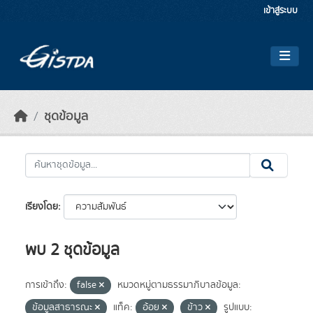
Skip to main content
เข้าสู่ระบบ
ชุดข้อมูล
เรียงโดย
พบ 2 ชุดข้อมูล
การเข้าถึง:
false
หมวดหมู่ตามธรรมาภิบาลข้อมูล:
ข้อมูลสาธารณะ
แท็ค:
อ้อย
ข้าว
รูปแบบ: