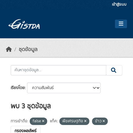
Skip to main content
เข้าสู่ระบบ
ชุดข้อมูล
เรียงโดย
พบ 3 ชุดข้อมูล
การเข้าถึง:
false
แท็ค:
พืชเศรษฐกิจ
ข้าว
กรองผลลัพธ์