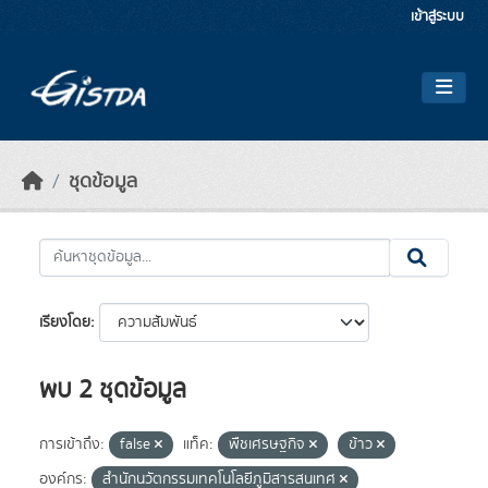
Skip to main content
เข้าสู่ระบบ
ชุดข้อมูล
เรียงโดย
พบ 2 ชุดข้อมูล
การเข้าถึง:
false
แท็ค:
พืชเศรษฐกิจ
ข้าว
องค์กร:
สำนักนวัตกรรมเทคโนโลยีภูมิสารสนเทศ