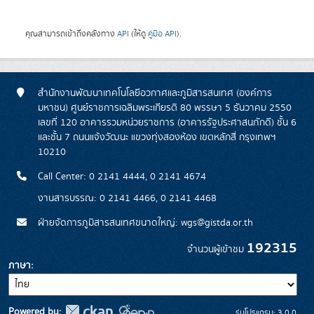
คุณสามารถเข้าถึงคลังทาง
API
(ให้ดู
คู่มือ API
).
สำนักงานพัฒนาเทคโนโลยีอวกาศและภูมิสารสนเทศ (องค์การ
มหาชน) ศูนย์ราชการเฉลิมพระเกียรติ 80 พรรษา 5 ธันวาคม 2550
เลขที่ 120 อาคารรวมหน่วยราชการ (อาคารรัฐประศาสนภักดี) ชั้น 6
และชั้น 7 ถนนแจ้งวัฒนะ แขวงทุ่งสองห้อง เขตหลักสี่ กรุงเทพฯ
10210
Call Center: 0 2141 4444, 0 2141 4674
งานสารบรรณ: 0 2141 4466, 0 2141 4468
ฝ่ายจัดการภูมิสารสนเทศขนาดใหญ่: wgs@gistda.or.th
192315
จำนวนผู้เข้าชม
ภาษา
Powered by:
รุ่นโปรแกรม: 3.0.0