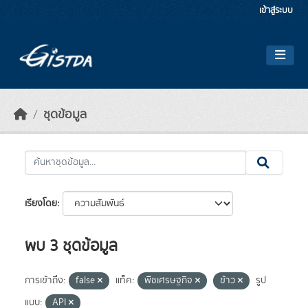
Skip to main content
เข้าสู่ระบบ
ชุดข้อมูล
เรียงโดย
พบ 3 ชุดข้อมูล
การเข้าถึง:
false
แท็ค:
พืชเศรษฐกิจ
ข้าว
รูป
แบบ:
API