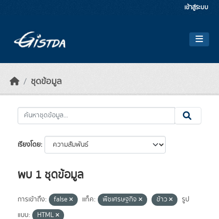
Skip to main content
เข้าสู่ระบบ
ชุดข้อมูล
เรียงโดย
พบ 1 ชุดข้อมูล
การเข้าถึง:
false
แท็ค:
พืชเศรษฐกิจ
ข้าว
รูป
แบบ:
HTML