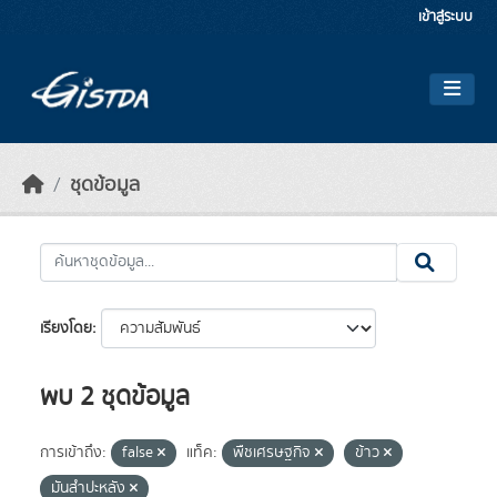
Skip to main content
เข้าสู่ระบบ
ชุดข้อมูล
เรียงโดย
พบ 2 ชุดข้อมูล
การเข้าถึง:
false
แท็ค:
พืชเศรษฐกิจ
ข้าว
มันสำปะหลัง