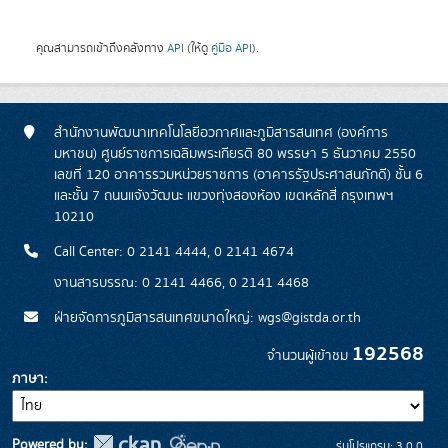
คุณสามารถเข้าถึงคลังทาง
API
(ให้ดู
คู่มือ API
).
สำนักงานพัฒนาเทคโนโลยีอวกาศและภูมิสารสนเทศ (องค์การ
มหาชน) ศูนย์ราชการเฉลิมพระเกียรติ 80 พรรษา 5 ธันวาคม 2550
เลขที่ 120 อาคารรวมหน่วยราชการ (อาคารรัฐประศาสนภักดี) ชั้น 6
และชั้น 7 ถนนแจ้งวัฒนะ แขวงทุ่งสองห้อง เขตหลักสี่ กรุงเทพฯ
10210
Call Center: 0 2141 4444, 0 2141 4674
งานสารบรรณ: 0 2141 4466, 0 2141 4468
ฝ่ายจัดการภูมิสารสนเทศขนาดใหญ่: wgs@gistda.or.th
192568
จำนวนผู้เข้าชม
ภาษา
Powered by:
รุ่นโปรแกรม: 3.0.0