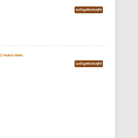
ชุดข้อมูลพืชเศรษฐกิจ
2 recent views
ชุดข้อมูลพืชเศรษฐกิจ