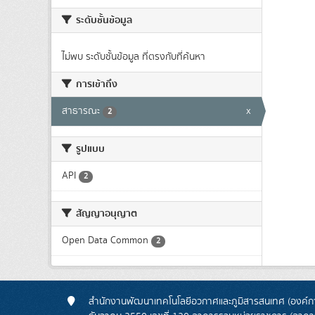
ระดับชั้นข้อมูล
ไม่พบ ระดับชั้นข้อมูล ที่ตรงกับที่ค้นหา
การเข้าถึง
สาธารณะ
x
2
รูปแบบ
API
2
สัญญาอนุญาต
Open Data Common
2
สำนักงานพัฒนาเทคโนโลยีอวกาศและภูมิสารสนเทศ (องค์กา