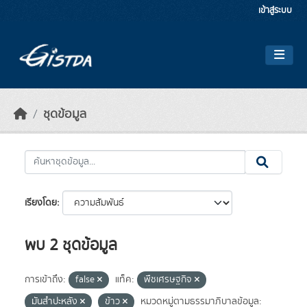
Skip to main content
เข้าสู่ระบบ
ชุดข้อมูล
เรียงโดย
พบ 2 ชุดข้อมูล
การเข้าถึง:
false
แท็ค:
พืชเศรษฐกิจ
มันสำปะหลัง
ข้าว
หมวดหมู่ตามธรรมาภิบาลข้อมูล: