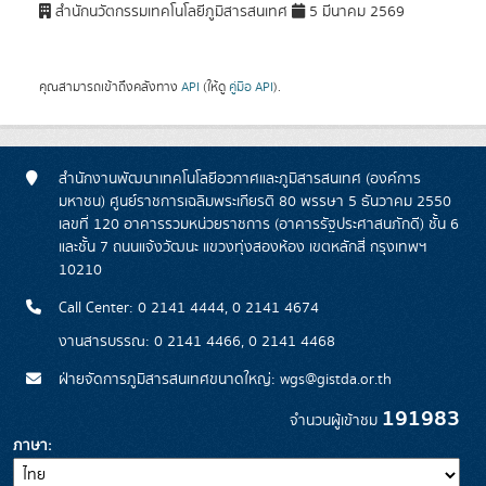
สำนักนวัตกรรมเทคโนโลยีภูมิสารสนเทศ
5 มีนาคม 2569
คุณสามารถเข้าถึงคลังทาง
API
(ให้ดู
คู่มือ API
).
สำนักงานพัฒนาเทคโนโลยีอวกาศและภูมิสารสนเทศ (องค์การ
มหาชน) ศูนย์ราชการเฉลิมพระเกียรติ 80 พรรษา 5 ธันวาคม 2550
เลขที่ 120 อาคารรวมหน่วยราชการ (อาคารรัฐประศาสนภักดี) ชั้น 6
และชั้น 7 ถนนแจ้งวัฒนะ แขวงทุ่งสองห้อง เขตหลักสี่ กรุงเทพฯ
10210
Call Center: 0 2141 4444, 0 2141 4674
งานสารบรรณ: 0 2141 4466, 0 2141 4468
ฝ่ายจัดการภูมิสารสนเทศขนาดใหญ่: wgs@gistda.or.th
191983
จำนวนผู้เข้าชม
ภาษา