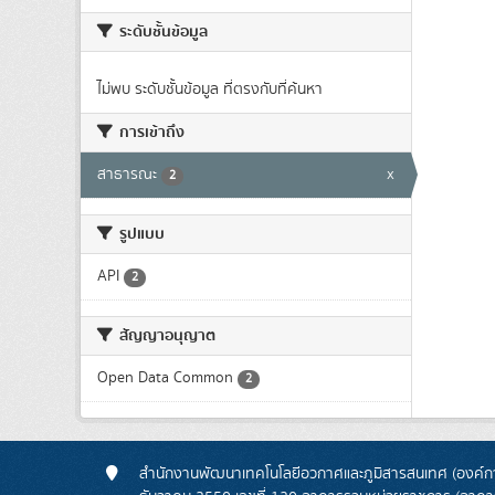
ระดับชั้นข้อมูล
ไม่พบ ระดับชั้นข้อมูล ที่ตรงกับที่ค้นหา
การเข้าถึง
สาธารณะ
x
2
รูปแบบ
API
2
สัญญาอนุญาต
Open Data Common
2
สำนักงานพัฒนาเทคโนโลยีอวกาศและภูมิสารสนเทศ (องค์กา