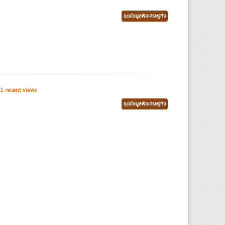
ชุดข้อมูลพืชเศรษฐกิจ
1 recent views
ชุดข้อมูลพืชเศรษฐกิจ