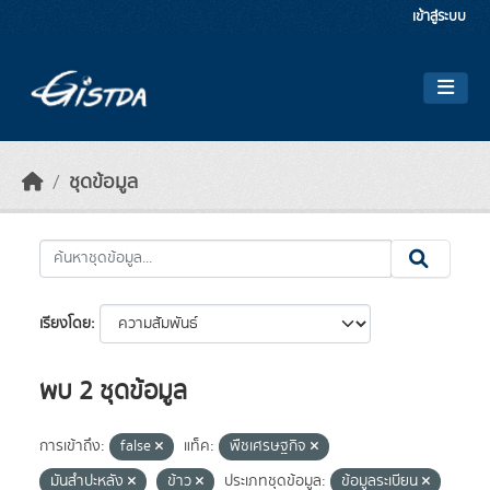
Skip to main content
เข้าสู่ระบบ
ชุดข้อมูล
เรียงโดย
พบ 2 ชุดข้อมูล
การเข้าถึง:
false
แท็ค:
พืชเศรษฐกิจ
มันสำปะหลัง
ข้าว
ประเภทชุดข้อมูล:
ข้อมูลระเบียน