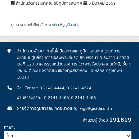
สำนักนวัตกรรมเทคโนโลยีภูมิสารสนเทศ
5 มีนาคม 2569
คุณสามารถเข้าถึงคลังทาง
API
(ให้ดู
คู่มือ API
).
สำนักงานพัฒนาเทคโนโลยีอวกาศและภูมิสารสนเทศ (องค์การ
มหาชน) ศูนย์ราชการเฉลิมพระเกียรติ 80 พรรษา 5 ธันวาคม 2550
เลขที่ 120 อาคารรวมหน่วยราชการ (อาคารรัฐประศาสนภักดี) ชั้น 6
และชั้น 7 ถนนแจ้งวัฒนะ แขวงทุ่งสองห้อง เขตหลักสี่ กรุงเทพฯ
10210
Call Center: 0 2141 4444, 0 2141 4674
งานสารบรรณ: 0 2141 4466, 0 2141 4468
ฝ่ายจัดการภูมิสารสนเทศขนาดใหญ่: wgs@gistda.or.th
191819
จำนวนผู้เข้าชม
ภาษา