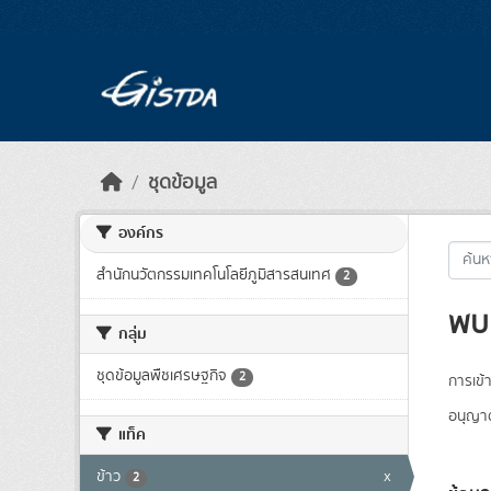
Skip to main content
ชุดข้อมูล
องค์กร
สำนักนวัตกรรมเทคโนโลยีภูมิสารสนเทศ
2
พบ 
กลุ่ม
ชุดข้อมูลพืชเศรษฐกิจ
2
การเข้า
อนุญา
แท็ค
ข้าว
x
2