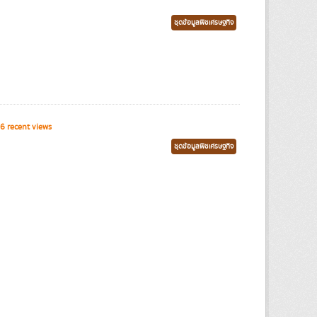
ชุดข้อมูลพืชเศรษฐกิจ
6 recent views
ชุดข้อมูลพืชเศรษฐกิจ