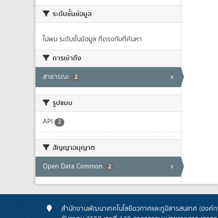
ระดับชั้นข้อมูล
ไม่พบ ระดับชั้นข้อมูล ที่ตรงกับที่ค้นหา
การเข้าถึง
สาธารณะ
x
2
รูปแบบ
API
2
สัญญาอนุญาต
Open Data Common
x
2
สำนักงานพัฒนาเทคโนโลยีอวกาศและภูมิสารสนเทศ (องค์กา