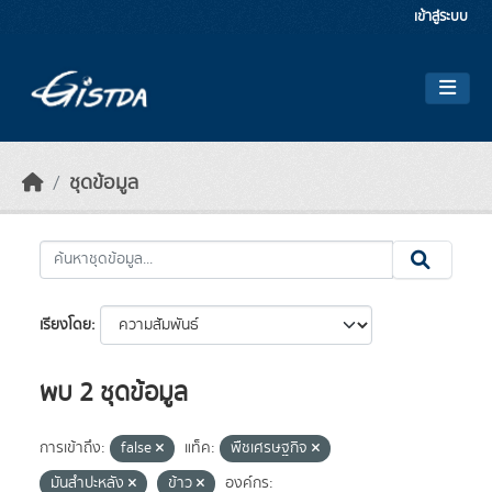
Skip to main content
เข้าสู่ระบบ
ชุดข้อมูล
เรียงโดย
พบ 2 ชุดข้อมูล
การเข้าถึง:
false
แท็ค:
พืชเศรษฐกิจ
มันสำปะหลัง
ข้าว
องค์กร: