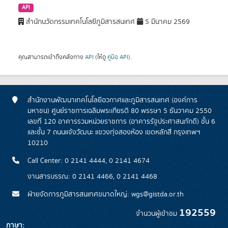
API
สำนักนวัตกรรมเทคโนโลยีภูมิสารสนเทศ
5 มีนาคม 2569
คุณสามารถเข้าถึงคลังทาง
API
(ให้ดู
คู่มือ API
).
สำนักงานพัฒนาเทคโนโลยีอวกาศและภูมิสารสนเทศ (องค์การ
มหาชน) ศูนย์ราชการเฉลิมพระเกียรติ 80 พรรษา 5 ธันวาคม 2550
เลขที่ 120 อาคารรวมหน่วยราชการ (อาคารรัฐประศาสนภักดี) ชั้น 6
และชั้น 7 ถนนแจ้งวัฒนะ แขวงทุ่งสองห้อง เขตหลักสี่ กรุงเทพฯ
10210
Call Center: 0 2141 4444, 0 2141 4674
งานสารบรรณ: 0 2141 4466, 0 2141 4468
ฝ่ายจัดการภูมิสารสนเทศขนาดใหญ่: wgs@gistda.or.th
192559
จำนวนผู้เข้าชม
ภาษา