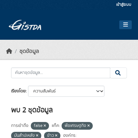
Skip to main content
เข้าสู่ระบบ
ชุดข้อมูล
เรียงโดย
พบ 2 ชุดข้อมูล
การเข้าถึง:
false
แท็ค:
พืชเศรษฐกิจ
มันสำปะหลัง
ข้าว
องค์กร: