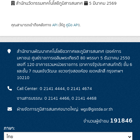
สำนักนวัตกรรมเทคโนโลยีภูมิสารสนเทศ
5 มีนาคม 2569
คุณสามารถเข้าถึงคลังทาง
API
(ให้ดู
คู่มือ API
).
สำนักงานพัฒนาเทคโนโลยีอวกาศและภูมิสารสนเทศ (องค์การ
มหาชน) ศูนย์ราชการเฉลิมพระเกียรติ 80 พรรษา 5 ธันวาคม 2550
เลขที่ 120 อาคารรวมหน่วยราชการ (อาคารรัฐประศาสนภักดี) ชั้น 6
และชั้น 7 ถนนแจ้งวัฒนะ แขวงทุ่งสองห้อง เขตหลักสี่ กรุงเทพฯ
10210
Call Center: 0 2141 4444, 0 2141 4674
งานสารบรรณ: 0 2141 4466, 0 2141 4468
ฝ่ายจัดการภูมิสารสนเทศขนาดใหญ่: wgs@gistda.or.th
191846
จำนวนผู้เข้าชม
ภาษา