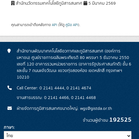
สำนักนวัตกรรมเทคโนโลยีภูมิสารสนเทศ
5 มีนาคม 2569
คุณสามารถเข้าถึงคลังทาง
API
(ให้ดู
คู่มือ API
).
สำนักงานพัฒนาเทคโนโลยีอวกาศและภูมิสารสนเทศ (องค์การ
มหาชน) ศูนย์ราชการเฉลิมพระเกียรติ 80 พรรษา 5 ธันวาคม 2550
เลขที่ 120 อาคารรวมหน่วยราชการ (อาคารรัฐประศาสนภักดี) ชั้น 6
และชั้น 7 ถนนแจ้งวัฒนะ แขวงทุ่งสองห้อง เขตหลักสี่ กรุงเทพฯ
10210
Call Center: 0 2141 4444, 0 2141 4674
งานสารบรรณ: 0 2141 4466, 0 2141 4468
ฝ่ายจัดการภูมิสารสนเทศขนาดใหญ่: wgs@gistda.or.th
192525
จำนวนผู้เข้าชม
ภาษา