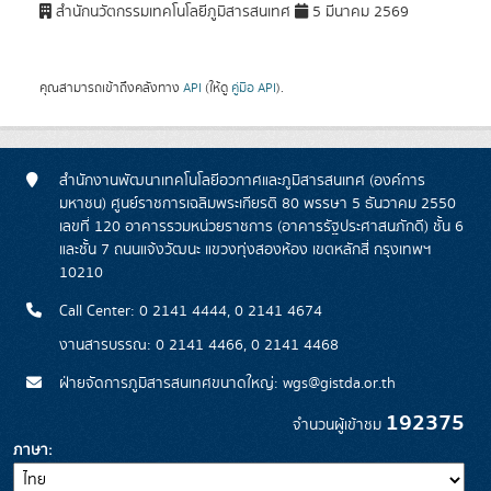
สำนักนวัตกรรมเทคโนโลยีภูมิสารสนเทศ
5 มีนาคม 2569
คุณสามารถเข้าถึงคลังทาง
API
(ให้ดู
คู่มือ API
).
สำนักงานพัฒนาเทคโนโลยีอวกาศและภูมิสารสนเทศ (องค์การ
มหาชน) ศูนย์ราชการเฉลิมพระเกียรติ 80 พรรษา 5 ธันวาคม 2550
เลขที่ 120 อาคารรวมหน่วยราชการ (อาคารรัฐประศาสนภักดี) ชั้น 6
และชั้น 7 ถนนแจ้งวัฒนะ แขวงทุ่งสองห้อง เขตหลักสี่ กรุงเทพฯ
10210
Call Center: 0 2141 4444, 0 2141 4674
งานสารบรรณ: 0 2141 4466, 0 2141 4468
ฝ่ายจัดการภูมิสารสนเทศขนาดใหญ่: wgs@gistda.or.th
192375
จำนวนผู้เข้าชม
ภาษา