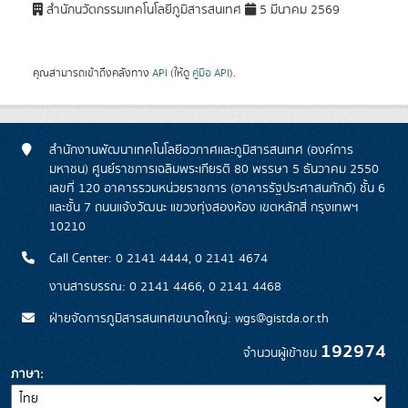
สำนักนวัตกรรมเทคโนโลยีภูมิสารสนเทศ
5 มีนาคม 2569
คุณสามารถเข้าถึงคลังทาง
API
(ให้ดู
คู่มือ API
).
สำนักงานพัฒนาเทคโนโลยีอวกาศและภูมิสารสนเทศ (องค์การ
มหาชน) ศูนย์ราชการเฉลิมพระเกียรติ 80 พรรษา 5 ธันวาคม 2550
เลขที่ 120 อาคารรวมหน่วยราชการ (อาคารรัฐประศาสนภักดี) ชั้น 6
และชั้น 7 ถนนแจ้งวัฒนะ แขวงทุ่งสองห้อง เขตหลักสี่ กรุงเทพฯ
10210
Call Center: 0 2141 4444, 0 2141 4674
งานสารบรรณ: 0 2141 4466, 0 2141 4468
ฝ่ายจัดการภูมิสารสนเทศขนาดใหญ่: wgs@gistda.or.th
192974
จำนวนผู้เข้าชม
ภาษา