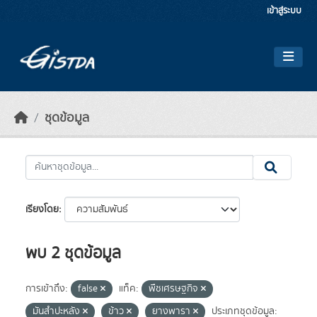
Skip to main content
เข้าสู่ระบบ
ชุดข้อมูล
เรียงโดย
พบ 2 ชุดข้อมูล
การเข้าถึง:
false
แท็ค:
พืชเศรษฐกิจ
มันสำปะหลัง
ข้าว
ยางพารา
ประเภทชุดข้อมูล: