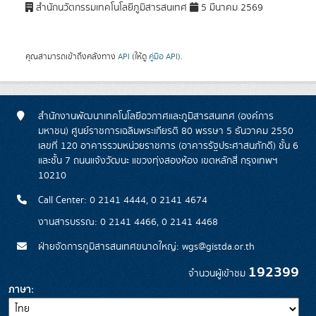
สำนักนวัตกรรมเทคโนโลยีภูมิสารสนเทศ
5 มีนาคม 2569
คุณสามารถเข้าถึงคลังทาง
API
(ให้ดู
คู่มือ API
).
สำนักงานพัฒนาเทคโนโลยีอวกาศและภูมิสารสนเทศ (องค์การ
มหาชน) ศูนย์ราชการเฉลิมพระเกียรติ 80 พรรษา 5 ธันวาคม 2550
เลขที่ 120 อาคารรวมหน่วยราชการ (อาคารรัฐประศาสนภักดี) ชั้น 6
และชั้น 7 ถนนแจ้งวัฒนะ แขวงทุ่งสองห้อง เขตหลักสี่ กรุงเทพฯ
10210
Call Center: 0 2141 4444, 0 2141 4674
งานสารบรรณ: 0 2141 4466, 0 2141 4468
ฝ่ายจัดการภูมิสารสนเทศขนาดใหญ่: wgs@gistda.or.th
192399
จำนวนผู้เข้าชม
ภาษา