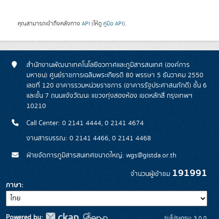
คุณสามารถเข้าถึงคลังทาง
API
(ให้ดู
คู่มือ API
).
สำนักงานพัฒนาเทคโนโลยีอวกาศและภูมิสารสนเทศ (องค์การ
มหาชน) ศูนย์ราชการเฉลิมพระเกียรติ 80 พรรษา 5 ธันวาคม 2550
เลขที่ 120 อาคารรวมหน่วยราชการ (อาคารรัฐประศาสนภักดี) ชั้น 6
และชั้น 7 ถนนแจ้งวัฒนะ แขวงทุ่งสองห้อง เขตหลักสี่ กรุงเทพฯ
10210
Call Center: 0 2141 4444, 0 2141 4674
งานสารบรรณ: 0 2141 4466, 0 2141 4468
ฝ่ายจัดการภูมิสารสนเทศขนาดใหญ่: wgs@gistda.or.th
191991
จำนวนผู้เข้าชม
ภาษา
Powered by:
รุ่นโปรแกรม: 3.0.0