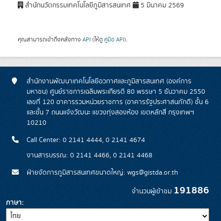
สำนักนวัตกรรมเทคโนโลยีภูมิสารสนเทศ
5 มีนาคม 2569
คุณสามารถเข้าถึงคลังทาง
API
(ให้ดู
คู่มือ API
).
สำนักงานพัฒนาเทคโนโลยีอวกาศและภูมิสารสนเทศ (องค์การ
มหาชน) ศูนย์ราชการเฉลิมพระเกียรติ 80 พรรษา 5 ธันวาคม 2550
เลขที่ 120 อาคารรวมหน่วยราชการ (อาคารรัฐประศาสนภักดี) ชั้น 6
และชั้น 7 ถนนแจ้งวัฒนะ แขวงทุ่งสองห้อง เขตหลักสี่ กรุงเทพฯ
10210
Call Center: 0 2141 4444, 0 2141 4674
งานสารบรรณ: 0 2141 4466, 0 2141 4468
ฝ่ายจัดการภูมิสารสนเทศขนาดใหญ่: wgs@gistda.or.th
191886
จำนวนผู้เข้าชม
ภาษา