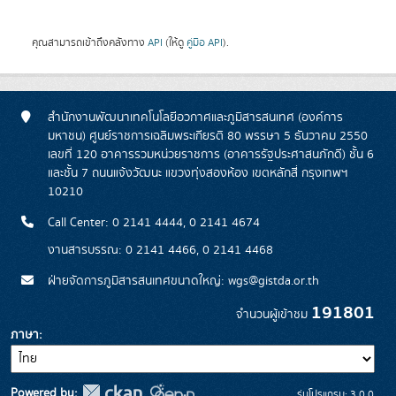
คุณสามารถเข้าถึงคลังทาง
API
(ให้ดู
คู่มือ API
).
สำนักงานพัฒนาเทคโนโลยีอวกาศและภูมิสารสนเทศ (องค์การ
มหาชน) ศูนย์ราชการเฉลิมพระเกียรติ 80 พรรษา 5 ธันวาคม 2550
เลขที่ 120 อาคารรวมหน่วยราชการ (อาคารรัฐประศาสนภักดี) ชั้น 6
และชั้น 7 ถนนแจ้งวัฒนะ แขวงทุ่งสองห้อง เขตหลักสี่ กรุงเทพฯ
10210
Call Center: 0 2141 4444, 0 2141 4674
งานสารบรรณ: 0 2141 4466, 0 2141 4468
ฝ่ายจัดการภูมิสารสนเทศขนาดใหญ่: wgs@gistda.or.th
191801
จำนวนผู้เข้าชม
ภาษา
Powered by:
รุ่นโปรแกรม: 3.0.0