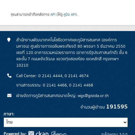
คุณสามารถเข้าถึงคลังทาง
API
(ให้ดู
คู่มือ API
).
สำนักงานพัฒนาเทคโนโลยีอวกาศและภูมิสารสนเทศ (องค์การ
มหาชน) ศูนย์ราชการเฉลิมพระเกียรติ 80 พรรษา 5 ธันวาคม 2550
เลขที่ 120 อาคารรวมหน่วยราชการ (อาคารรัฐประศาสนภักดี) ชั้น 6
และชั้น 7 ถนนแจ้งวัฒนะ แขวงทุ่งสองห้อง เขตหลักสี่ กรุงเทพฯ
10210
Call Center: 0 2141 4444, 0 2141 4674
งานสารบรรณ: 0 2141 4466, 0 2141 4468
ฝ่ายจัดการภูมิสารสนเทศขนาดใหญ่: wgs@gistda.or.th
191595
จำนวนผู้เข้าชม
ภาษา
Powered by:
รุ่นโปรแกรม: 3.0.0