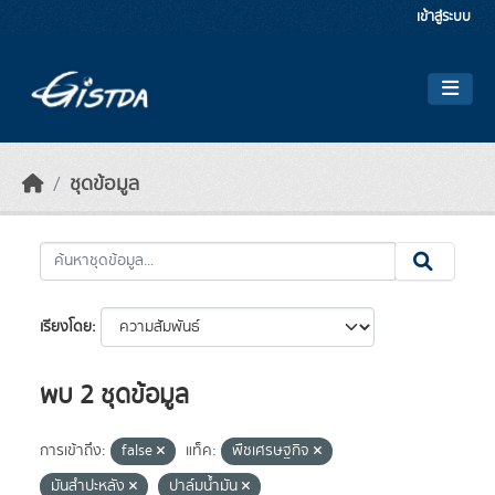
Skip to main content
เข้าสู่ระบบ
ชุดข้อมูล
เรียงโดย
พบ 2 ชุดข้อมูล
การเข้าถึง:
false
แท็ค:
พืชเศรษฐกิจ
มันสำปะหลัง
ปาล์มน้ำมัน