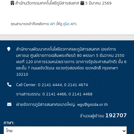
สำนักนวัตกรรมเทคโนโลยีภูมิสารสนเทศ
5 มีนาคม 2569
คุณสามารถเข้าถึงคลังทาง
API
(ให้ดู
คู่มือ API
).
สำนักงานพัฒนาเทคโนโลยีอวกาศและภูมิสารสนเทศ (องค์การ
มหาชน) ศูนย์ราชการเฉลิมพระเกียรติ 80 พรรษา 5 ธันวาคม 2550
เลขที่ 120 อาคารรวมหน่วยราชการ (อาคารรัฐประศาสนภักดี) ชั้น 6
และชั้น 7 ถนนแจ้งวัฒนะ แขวงทุ่งสองห้อง เขตหลักสี่ กรุงเทพฯ
10210
Call Center: 0 2141 4444, 0 2141 4674
งานสารบรรณ: 0 2141 4466, 0 2141 4468
ฝ่ายจัดการภูมิสารสนเทศขนาดใหญ่: wgs@gistda.or.th
192707
จำนวนผู้เข้าชม
ภาษา