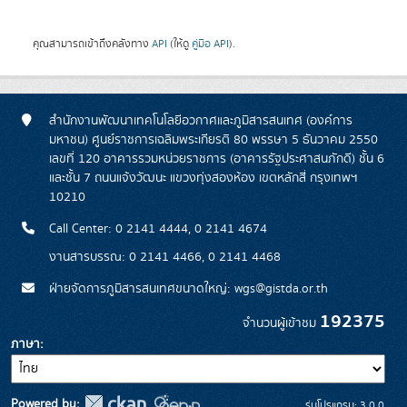
คุณสามารถเข้าถึงคลังทาง
API
(ให้ดู
คู่มือ API
).
สำนักงานพัฒนาเทคโนโลยีอวกาศและภูมิสารสนเทศ (องค์การ
มหาชน) ศูนย์ราชการเฉลิมพระเกียรติ 80 พรรษา 5 ธันวาคม 2550
เลขที่ 120 อาคารรวมหน่วยราชการ (อาคารรัฐประศาสนภักดี) ชั้น 6
และชั้น 7 ถนนแจ้งวัฒนะ แขวงทุ่งสองห้อง เขตหลักสี่ กรุงเทพฯ
10210
Call Center: 0 2141 4444, 0 2141 4674
งานสารบรรณ: 0 2141 4466, 0 2141 4468
ฝ่ายจัดการภูมิสารสนเทศขนาดใหญ่: wgs@gistda.or.th
192375
จำนวนผู้เข้าชม
ภาษา
Powered by:
รุ่นโปรแกรม: 3.0.0