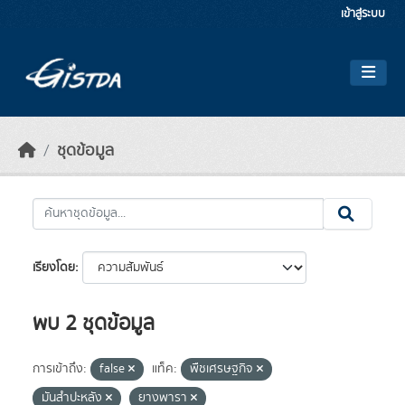
Skip to main content
เข้าสู่ระบบ
ชุดข้อมูล
เรียงโดย
พบ 2 ชุดข้อมูล
การเข้าถึง:
false
แท็ค:
พืชเศรษฐกิจ
มันสำปะหลัง
ยางพารา