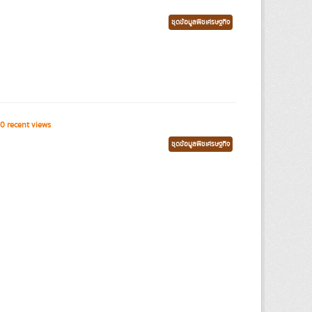
ชุดข้อมูลพืชเศรษฐกิจ
0 recent views
ชุดข้อมูลพืชเศรษฐกิจ