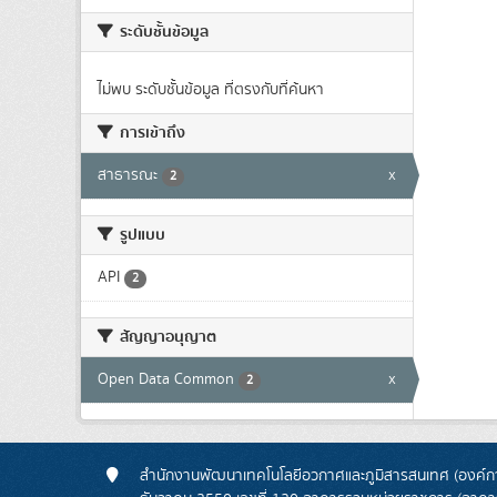
ระดับชั้นข้อมูล
ไม่พบ ระดับชั้นข้อมูล ที่ตรงกับที่ค้นหา
การเข้าถึง
สาธารณะ
x
2
รูปแบบ
API
2
สัญญาอนุญาต
Open Data Common
x
2
สำนักงานพัฒนาเทคโนโลยีอวกาศและภูมิสารสนเทศ (องค์กา