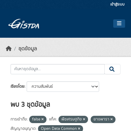
Skip to main content
เข้าสู่ระบบ
ชุดข้อมูล
เรียงโดย
พบ 3 ชุดข้อมูล
การเข้าถึง:
false
แท็ค:
พืชเศรษฐกิจ
ยางพารา
สัญญาอนุญาต:
Open Data Common