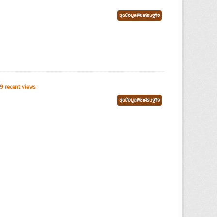
ชุดข้อมูลพืชเศรษฐกิจ
9 recent views
ชุดข้อมูลพืชเศรษฐกิจ