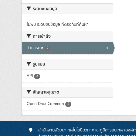
ระดับชั้นข้อมูล
ไม่พบ ระดับชั้นข้อมูล ที่ตรงกับที่ค้นหา
การเข้าถึง
สาธารณะ
x
2
รูปแบบ
API
2
สัญญาอนุญาต
Open Data Common
2
สำนักงานพัฒนาเทคโนโลยีอวกาศและภูมิสารสนเทศ (องค์กา