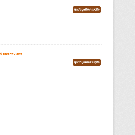
ชุดข้อมูลพืชเศรษฐกิจ
9 recent views
ชุดข้อมูลพืชเศรษฐกิจ