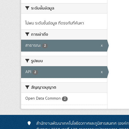
ระดับชั้นข้อมูล
ไม่พบ ระดับชั้นข้อมูล ที่ตรงกับที่ค้นหา
การเข้าถึง
สาธารณะ
x
2
รูปแบบ
API
x
2
สัญญาอนุญาต
Open Data Common
2
สำนักงานพัฒนาเทคโนโลยีอวกาศและภูมิสารสนเทศ (องค์กา