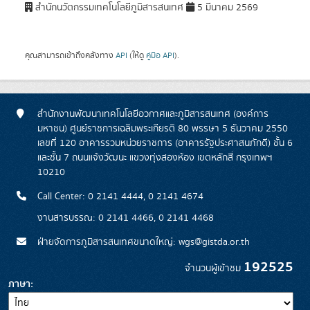
สำนักนวัตกรรมเทคโนโลยีภูมิสารสนเทศ
5 มีนาคม 2569
คุณสามารถเข้าถึงคลังทาง
API
(ให้ดู
คู่มือ API
).
สำนักงานพัฒนาเทคโนโลยีอวกาศและภูมิสารสนเทศ (องค์การ
มหาชน) ศูนย์ราชการเฉลิมพระเกียรติ 80 พรรษา 5 ธันวาคม 2550
เลขที่ 120 อาคารรวมหน่วยราชการ (อาคารรัฐประศาสนภักดี) ชั้น 6
และชั้น 7 ถนนแจ้งวัฒนะ แขวงทุ่งสองห้อง เขตหลักสี่ กรุงเทพฯ
10210
Call Center: 0 2141 4444, 0 2141 4674
งานสารบรรณ: 0 2141 4466, 0 2141 4468
ฝ่ายจัดการภูมิสารสนเทศขนาดใหญ่: wgs@gistda.or.th
192525
จำนวนผู้เข้าชม
ภาษา