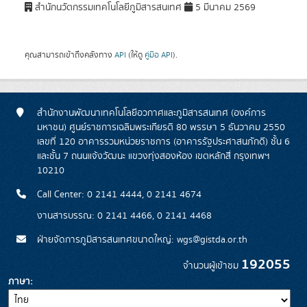
สำนักนวัตกรรมเทคโนโลยีภูมิสารสนเทศ
5 มีนาคม 2569
คุณสามารถเข้าถึงคลังทาง
API
(ให้ดู
คู่มือ API
).
สำนักงานพัฒนาเทคโนโลยีอวกาศและภูมิสารสนเทศ (องค์การ
มหาชน) ศูนย์ราชการเฉลิมพระเกียรติ 80 พรรษา 5 ธันวาคม 2550
เลขที่ 120 อาคารรวมหน่วยราชการ (อาคารรัฐประศาสนภักดี) ชั้น 6
และชั้น 7 ถนนแจ้งวัฒนะ แขวงทุ่งสองห้อง เขตหลักสี่ กรุงเทพฯ
10210
Call Center: 0 2141 4444, 0 2141 4674
งานสารบรรณ: 0 2141 4466, 0 2141 4468
ฝ่ายจัดการภูมิสารสนเทศขนาดใหญ่: wgs@gistda.or.th
192055
จำนวนผู้เข้าชม
ภาษา